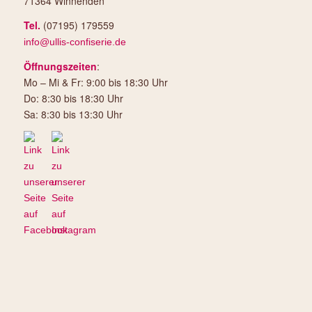
71364 Winnenden
Tel.
(07195) 179559
info@ullis-confiserie.de
Öffnungszeiten
:
Mo – Mi & Fr: 9:00 bis 18:30 Uhr
Do: 8:30 bis 18:30 Uhr
Sa: 8:30 bis 13:30 Uhr