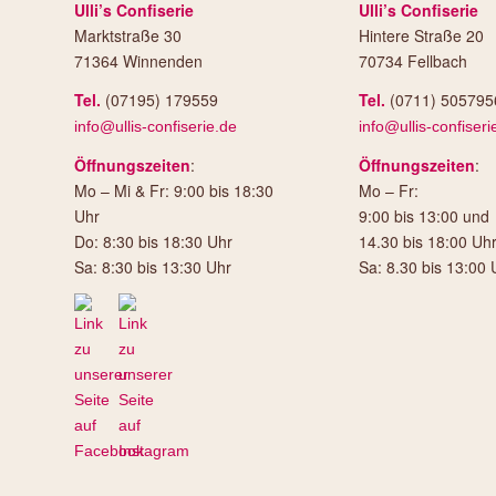
Ulli’s Confiserie
Ulli’s Confiserie
Marktstraße 30
Hintere Straße 20
71364 Winnenden
70734 Fellbach
Tel.
(07195) 179559
Tel.
(0711) 505795
info@ullis-confiserie.de
info@ullis-confiseri
Öffnungszeiten
:
Öffnungszeiten
:
Mo – Mi & Fr: 9:00 bis 18:30
Mo – Fr:
Uhr
9:00 bis 13:00 und
Do: 8:30 bis 18:30 Uhr
14.30 bis 18:00 Uh
Sa: 8:30 bis 13:30 Uhr
Sa: 8.30 bis 13:00 