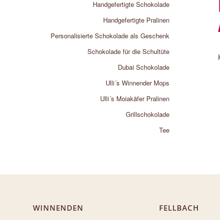
Handgefertigte Schokolade
Handgefertigte Pralinen
Personalisierte Schokolade als Geschenk
Schokolade für die Schultüte
Dubai Schokolade
Ulli´s Winnender Mops
Ulli´s Moiakäfer Pralinen
Grillschokolade
Tee
WINNENDEN
FELLBACH