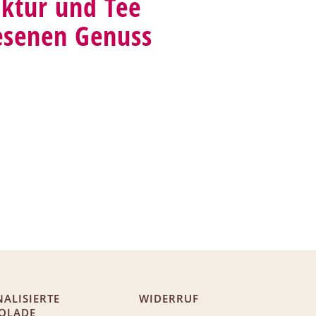
ktur und Tee
esenen Genuss
ALISIERTE
WIDERRUF
OLADE