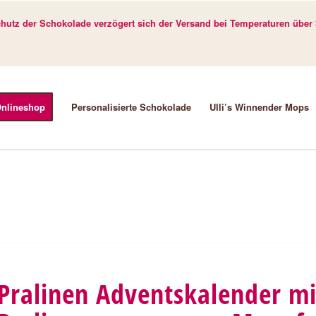
utz der Schokolade verzögert sich der Versand bei Temperaturen über 
nlineshop
Personalisierte Schokolade
Ulli’s Winnender Mops
Pralinen Adventskalender m