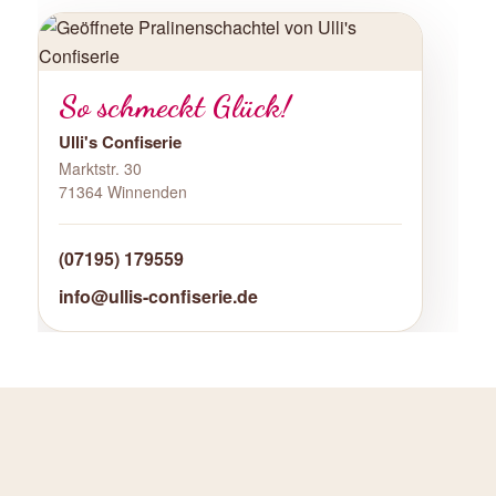
So schmeckt Glück!
Ulli's Confiserie
Marktstr. 30
71364 Winnenden
(07195) 179559
info@ullis-confiserie.de