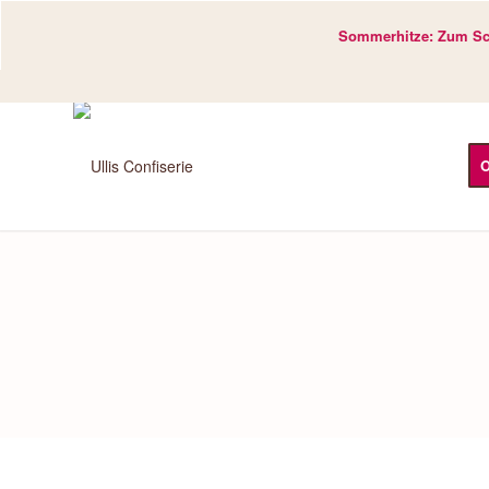
Sommerhitze: Zum Sch
O