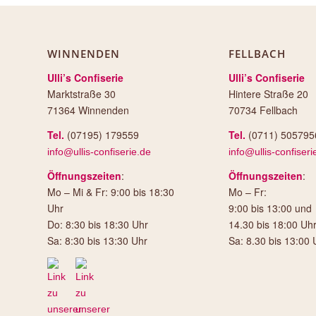
WINNENDEN
FELLBACH
Ulli’s Confiserie
Ulli’s Confiserie
Marktstraße 30
Hintere Straße 20
71364 Winnenden
70734 Fellbach
Tel.
(07195) 179559
Tel.
(0711) 505795
info@ullis-confiserie.de
info@ullis-confiseri
Öffnungszeiten
:
Öffnungszeiten
:
Mo – Mi & Fr: 9:00 bis 18:30
Mo – Fr:
Uhr
9:00 bis 13:00 und
Do: 8:30 bis 18:30 Uhr
14.30 bis 18:00 Uh
Sa: 8:30 bis 13:30 Uhr
Sa: 8.30 bis 13:00 