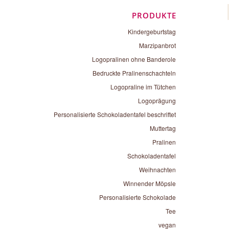
PRODUKTE
Kindergeburtstag
Marzipanbrot
Logopralinen ohne Banderole
Bedruckte Pralinenschachteln
Logopraline im Tütchen
Logoprägung
Personalisierte Schokoladentafel beschriftet
Muttertag
Pralinen
Schokoladentafel
Weihnachten
Winnender Möpsle
Personalisierte Schokolade
Tee
vegan