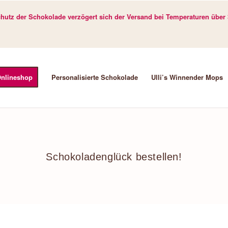
utz der Schokolade verzögert sich der Versand bei Temperaturen über 
nlineshop
Personalisierte Schokolade
Ulli’s Winnender Mops
Schokoladenglück bestellen!