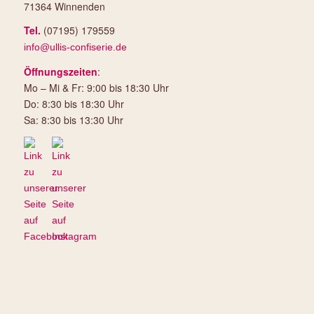
71364 Winnenden
Tel.
(07195) 179559
info@ullis-confiserie.de
Öffnungszeiten
:
Mo – Mi & Fr: 9:00 bis 18:30 Uhr
Do: 8:30 bis 18:30 Uhr
Sa: 8:30 bis 13:30 Uhr