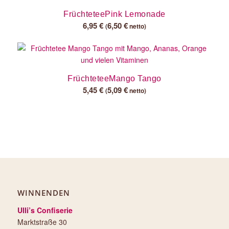
FrüchteteePink Lemonade
6,95
€
6,50
€
(
netto)
FrüchteteeMango Tango
5,45
€
5,09
€
(
netto)
WINNENDEN
Ulli’s Confiserie
Marktstraße 30