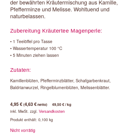
der bewährten Kräutermischung aus Kamille,
Pfefferminze und Melisse. Wohltuend und
naturbelassen.
Zubereitung Kräutertee Magenperle:
• 1 Teelöffel pro Tasse
• Wassertemperatur 100 °C
• 5 Minuten ziehen lassen
Zutaten:
Kamillenblüten, Pfefferminzblätter, Schafgarbenkraut,
Baldrianwurzel, Ringelblumenblüten, Melissenblätter.
4,95
€
4,63
€
(
netto)
49,50
€
/
kg
inkl. MwSt.
zzgl.
Versandkosten
Produkt enthält: 0,100
kg
Nicht vorrätig