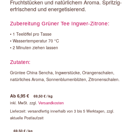
Fruchtstücken und natürlichem Aroma. Spritzig-
erfrischend und energetisierend.
Zubereitung Grüner Tee Ingwer-Zitrone:
• 1 Teelöffel pro Tasse
• Wassertemperatur 70 °C
• 2 Minuten ziehen lassen
Zutaten:
Grüntee China Sencha, Ingwerstücke, Orangenschalen,
natürliches Aroma, Sonnenblumenblüten, Zitronenschalen.
Ab
6,95
€
69,50
€
/
kg
inkl. MwSt.
zzgl.
Versandkosten
Lieferzeit:
versandfertig innerhalb von 3 bis 5 Werktagen, zzgl.
aktuelle Postlaufzeit
69,50
€
/
kg