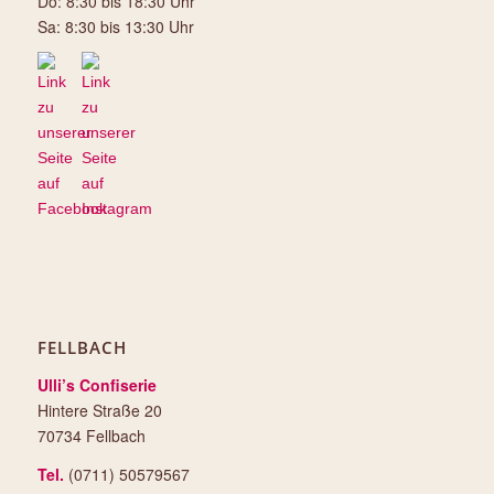
Do: 8:30 bis 18:30 Uhr
Sa: 8:30 bis 13:30 Uhr
FELLBACH
Ulli’s Confiserie
Hintere Straße 20
70734 Fellbach
Tel.
(0711) 50579567