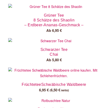
Grüner Tee
8 Schätze des Shaolin
– Erdbeer-Ananas-Geschmack –
Ab
6,95
€
Schwarzer Tee
Chai
Ab
5,80
€
FrüchteteeSchwäbische Waldbeere
6,95
€
6,50
€
(
netto)