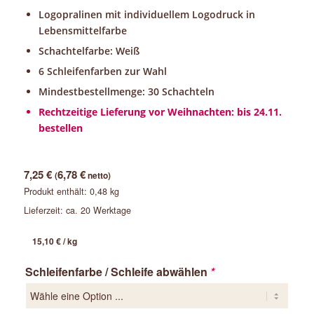
Logopralinen mit individuellem Logodruck in
Lebensmittelfarbe
Schachtelfarbe: Weiß
6 Schleifenfarben zur Wahl
Mindestbestellmenge: 30 Schachteln
Rechtzeitige Lieferung vor Weihnachten: bis 24.11.
bestellen
7,25
€
6,78
€
(
netto)
Produkt enthält: 0,48
kg
Lieferzeit:
ca. 20 Werktage
15,10
€
/
kg
Schleifenfarbe / Schleife abwählen
*