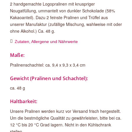
2 handgemachte Logopralinen mit knuspriger
Nougatfüllung, ummantelt von dunkler Schokolade (58%
Kakaoanteil). Dazu 2 feinste Pralinen und Trüffel aus
unserer Manufaktur (zufällige Mischung, wahlweise mit oder
ohne Alkohol.) Ca. 48 g.
Zutaten, Allergene und Nährwerte
Maße:
Pralinenschachtel: ca. 9,4 x 9,3 x 3,4 cm
Gewicht (Pralinen und Schachtel):
ca. 48 g
Haltbarkeit:
Unsere Pralinen werden kurz vor Versand frisch hergestellt.
Um die bestmögliche Qualität zu gewährleisten, bitte bei ca.
12 °C bis 20 °C Grad lagern. Nicht in den Kühlschrank
stellen.