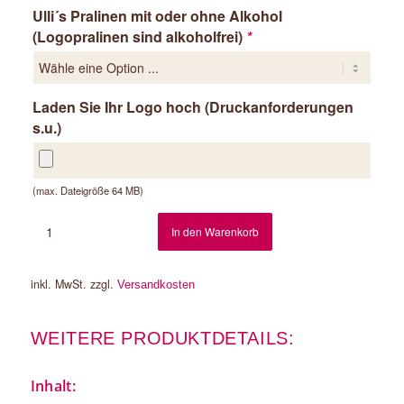
Ulli´s Pralinen mit oder ohne Alkohol
(Logopralinen sind alkoholfrei)
*
Laden Sie Ihr Logo hoch (Druckanforderungen
s.u.)
(max. Dateigröße 64 MB)
In den Warenkorb
inkl. MwSt.
zzgl.
Versandkosten
WEITERE PRODUKTDETAILS:
Inhalt: