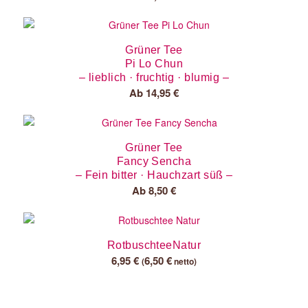
Grüner Tee
Pi Lo Chun
– lieblich · fruchtig · blumig –
Ab
14,95
€
Grüner Tee
Fancy Sencha
– Fein bitter · Hauchzart süß –
Ab
8,50
€
RotbuschteeNatur
6,95
€
6,50
€
(
netto)