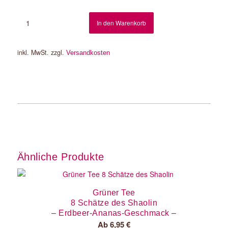
In den Warenkorb
inkl. MwSt.
zzgl.
Versandkosten
Ähnliche Produkte
Grüner Tee
8 Schätze des Shaolin
– Erdbeer-Ananas-Geschmack –
Ab
6,95
€