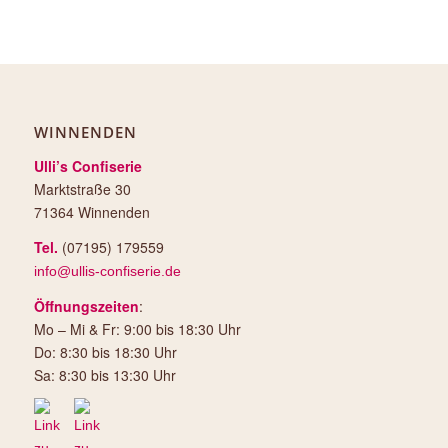
WINNENDEN
Ulli’s Confiserie
Marktstraße 30
71364 Winnenden
Tel.
(07195) 179559
info@ullis-confiserie.de
Öffnungszeiten
:
Mo – Mi & Fr: 9:00 bis 18:30 Uhr
Do: 8:30 bis 18:30 Uhr
Sa: 8:30 bis 13:30 Uhr