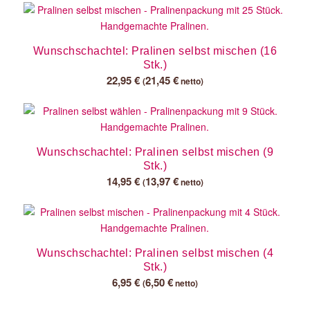
Wunschschachtel: Pralinen selbst mischen (16
Stk.)
22,95
€
21,45
€
(
netto)
Wunschschachtel: Pralinen selbst mischen (9
Stk.)
14,95
€
13,97
€
(
netto)
Wunschschachtel: Pralinen selbst mischen (4
Stk.)
6,95
€
6,50
€
(
netto)