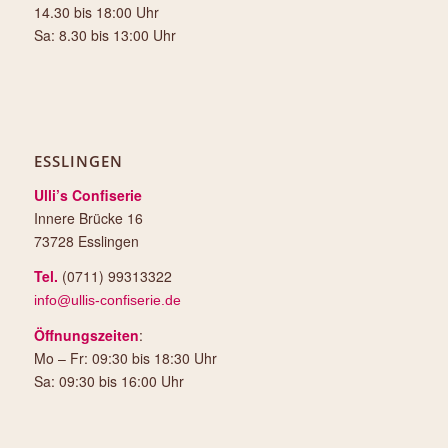
14.30 bis 18:00 Uhr
Sa: 8.30 bis 13:00 Uhr
ESSLINGEN
Ulli’s Confiserie
Innere Brücke 16
73728 Esslingen
Tel.
(0711) 99313322
info@ullis-confiserie.de
Öffnungszeiten
:
Mo – Fr: 09:30 bis 18:30 Uhr
Sa: 09:30 bis 16:00 Uhr