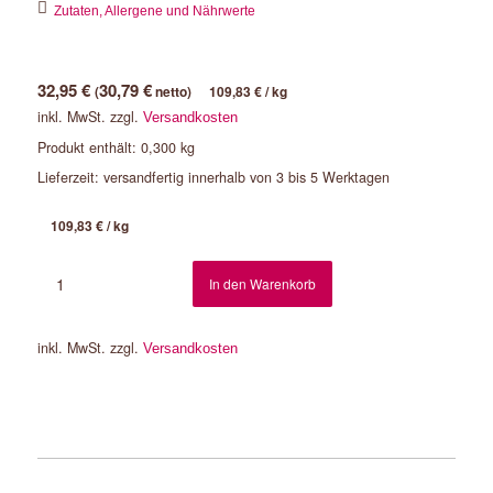
Zutaten, Allergene und Nährwerte
32,95
€
30,79
€
(
netto)
109,83
€
/
kg
inkl. MwSt.
zzgl.
Versandkosten
Produkt enthält: 0,300
kg
Lieferzeit:
versandfertig innerhalb von 3 bis 5 Werktagen
109,83
€
/
kg
In den Warenkorb
inkl. MwSt.
zzgl.
Versandkosten