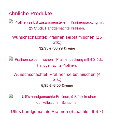
Ähnliche Produkte
Wunschschachtel: Pralinen selbst mischen (25
Stk.)
32,95
€
30,79
€
(
netto)
Wunschschachtel: Pralinen selbst mischen (4
Stk.)
6,95
€
6,50
€
(
netto)
Ulli´s handgemachte Pralinen (Schachtel, 9 Stk)