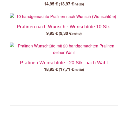
14,95
€
13,97
€
(
netto)
Pralinen nach Wunsch · Wunschtüte 10 Stk.
9,95
€
9,30
€
(
netto)
Pralinen Wunschtüte · 20 Stk. nach Wahl
18,95
€
17,71
€
(
netto)