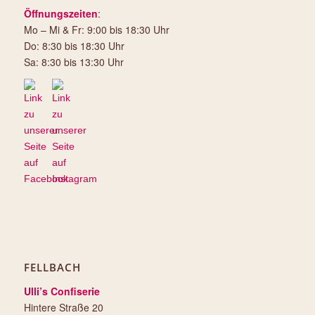
Öffnungszeiten
:
Mo – Mi & Fr: 9:00 bis 18:30 Uhr
Do: 8:30 bis 18:30 Uhr
Sa: 8:30 bis 13:30 Uhr
FELLBACH
Ulli’s Confiserie
Hintere Straße 20